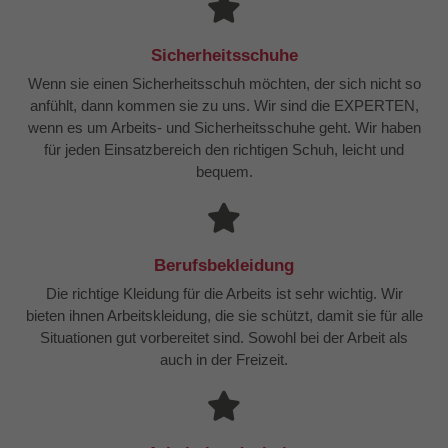
Sicherheitsschuhe
Wenn sie einen Sicherheitsschuh möchten, der sich nicht so
anfühlt, dann kommen sie zu uns. Wir sind die EXPERTEN,
wenn es um Arbeits- und Sicherheitsschuhe geht. Wir haben
für jeden Einsatzbereich den richtigen Schuh, leicht und
bequem.
Berufsbekleidung
Die richtige Kleidung für die Arbeits ist sehr wichtig. Wir
bieten ihnen Arbeitskleidung, die sie schützt, damit sie für alle
Situationen gut vorbereitet sind. Sowohl bei der Arbeit als
auch in der Freizeit.