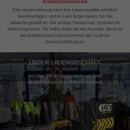
Arbeitshandschuhe
Eine Handverletzung kann Ihre Lebensqualität erheblich
beeinträchtigen, und es kann lange dauern, bis Sie
wiederhergestellt ist. Der richtige Handschutz minimiert Ihr
Verletzungsrisiko. Wir helfen ihnen bei der Auswahl, damit sie
den Arbeitshandschuh bekommen der zu Ihrem
Arbeitsumfeld passt.
UNSER LADENGESCHÄFT
Auf über 300 qm präsentieren wir ihnen
die größte Auswahl in Mitteldeutschland.